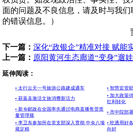
面的问题及不良信息，请及时与我们
的错误信息。）
下一篇：
深化“政银企”精准对接 赋能
上一篇：
原阳黄河生态廊道“变身”遛
延伸阅读：
• 太行云天一号旅游公路建成通车
• 智慧监管
• 加大政策
• 获嘉县激活文旅消费新活力
红利转化
• 新乡邮政在全国率先通过电商直播售货质
• 市中院部
量管理规
• 李卫东参加所在党支部深入贯彻 中央八项
• 吃透用好
规定精
向好