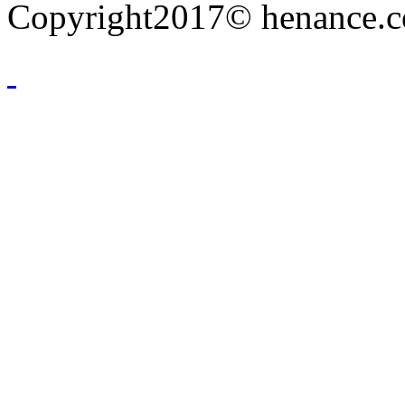
Copyright2017© henance.c