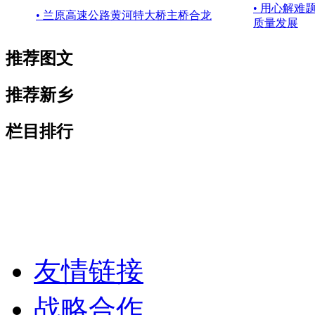
• 用心解难
• 兰原高速公路黄河特大桥主桥合龙
质量发展
推荐图文
推荐新乡
栏目排行
友情链接
战略合作