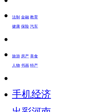
法制
金融
教育
健康
保险
汽车
旅游
房产
美食
人物
书画
特产
手机经济
出彩河南