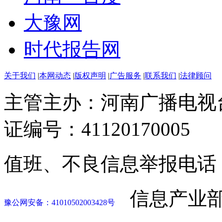
大豫网
时代报告网
关于我们
|
本网动态
|
版权声明
|
广告服务
|
联系我们
|
法律顾问
主管主办：河南广播电视
证编号：41120170005
值班、不良信息举报电话：037
信息产业部
豫公网安备：41010502003428号