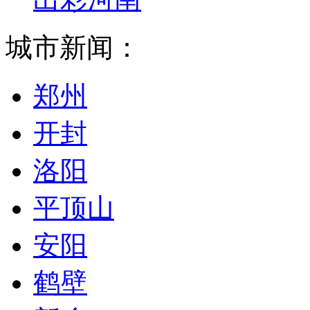
城市新闻：
郑州
开封
洛阳
平顶山
安阳
鹤壁