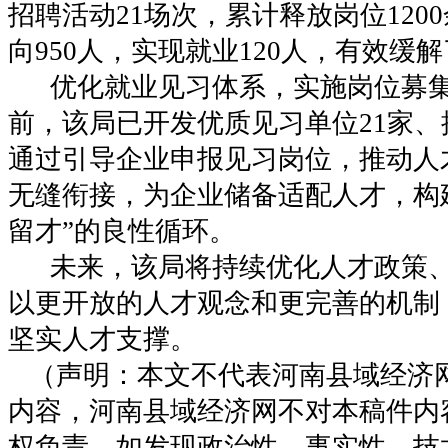
招聘活动21场次，累计释放岗位120
向950人，实现就业120人，有效缓
优化就业见习体系，实施岗位募集
前，该局已开发优质见习单位21家、
通过引导企业申报见习岗位，推动人
无缝衔接，为企业储备适配人才，构
留才”的良性循环。
未来，该局将持续优化人才政策、
以更开放的人才观念和更完善的机制
坚实人才支撑。
（声明：本文不代表河南县域经济
内容，河南县域经济网不对本稿件内
权负责。如发现政治性、事实性、技