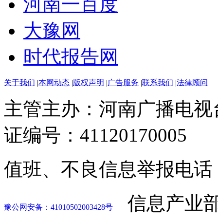
河南一百度
大豫网
时代报告网
关于我们
|
本网动态
|
版权声明
|
广告服务
|
联系我们
|
法律顾问
主管主办：河南广播电视
证编号：41120170005
值班、不良信息举报电话：037
信息产业部
豫公网安备：41010502003428号