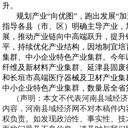
升。
规划产业“向优图”，跑出发展“加
指导各县（市、区）明确主导产业，
展，推动产业链向中高端跃升，提升
平，持续优化产业结构，因地制宜培
集群、中小企业特色产业集群。今年
纤维及新材料产业集群、延津县固废
和长垣市高端医疗器械及卫材产业集
中小企业特色产业集群，数量居全省
（声明：本文不代表河南县域经济
内容，河南县域经济网不对本稿件内
权负责。如发现政治性、事实性、技