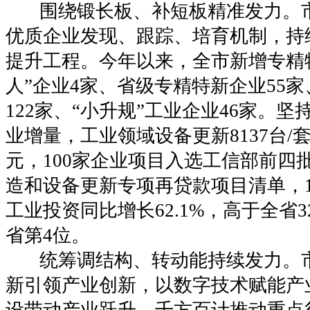
围绕锻长板、补短板精准发力。市
优质企业发现、跟踪、培育机制，持
提升工程。今年以来，全市新增专精
人”企业4家、省级专精特新企业55
122家、“小升规”工业企业46家。
业增量，工业领域设备更新8137台/套
元，100家企业项目入选工信部前四
造和设备更新专项再贷款项目清单，1
工业投资同比增长62.1%，高于全省3
省第4位。
统筹调结构、转动能持续发力。市
新引领产业创新，以数字技术赋能产
设带动产业跃升，千方百计推动重点