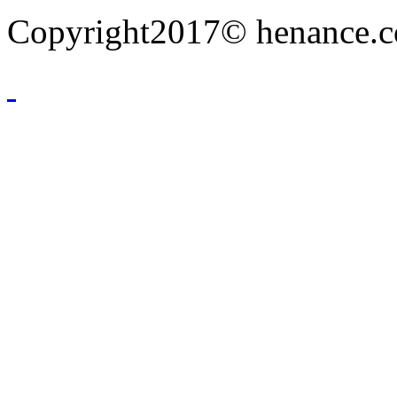
Copyright2017© henance.c