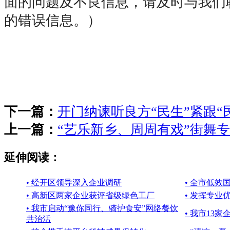
面的问题及不良信息，请及时与我们
的错误信息。）
下一篇：
开门纳谏听良方“民生”紧跟“
上一篇：
“艺乐新乡、周周有戏”街舞
延伸阅读：
• 经开区领导深入企业调研
• 全市低
• 高新区两家企业获评省级绿色工厂
• 发挥专业
• 我市启动“豫你同行、骑护食安”网络餐饮
• 我市13家
共治活