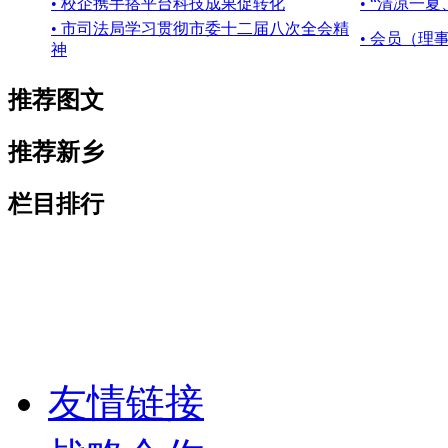
• 校企携手搭平台科技成果促转化
• “清凉一
• 市司法局学习贯彻市委十二届八次全会精
• 会员（
神
推荐图文
推荐新乡
栏目排行
友情链接