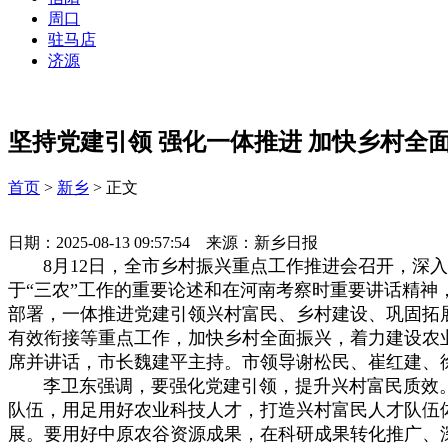
周口
驻马店
济源
坚持党建引领 强化一体推进 加快乡村全
首页
>
新乡
> 正文
日期：2025-08-13 09:57:54 来源：新乡日报
8月12日，全市乡村振兴重点工作推进会召开，深入
于“三农”工作的重要论述和在河南考察时重要讲话精神
部署，一体推进党建引领兴村富民、乡村建设、巩固拓
有效衔接等重点工作，加快乡村全面振兴，着力建设农
席并讲话，市长魏建平主持。市领导谢松民、崔红建、
李卫东强调，要强化党建引领，提升兴村富民质效
队伍，用足用好农业科技人才，打造兴村富民人才队伍
展。要用好中原农谷资源成果，在科研成果转化推广、