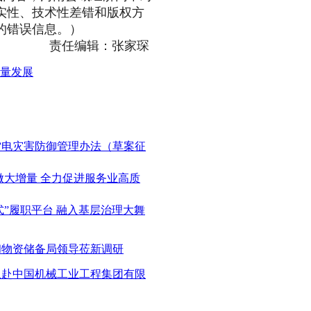
实性、技术性差错和版权方
的错误信息。）
责任编辑：张家琛
质量发展
市雷电灾害防御管理办法（草案征
 做大增量 全力促进服务业高质
嵌入式”履职平台 融入基层治理大舞
食和物资储备局领导莅新调研
带队赴中国机械工业工程集团有限