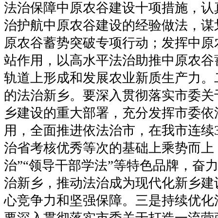
法治保障中原农谷建设十项措施，认
治护航中原农谷建设的经验做法，谋
原农谷蓄势突破专项行动；发挥中原
站作用，以高水平法治助推中原农谷
轨道上形成和发展农业新质生产力。
的法治新乡。要深入贯彻落实市委关
乡建设的重大部署，充分发挥市委依
用，全面推进依法治市，在我市连续
治省考核优秀等次的基础上乘势而上
治”“领导干部学法”等特色品牌，奋
治新乡，推动法治成为现代化新乡建
心竞争力和坚强保障。三是持续优化
要深入贯彻落实市委关于打造一流营