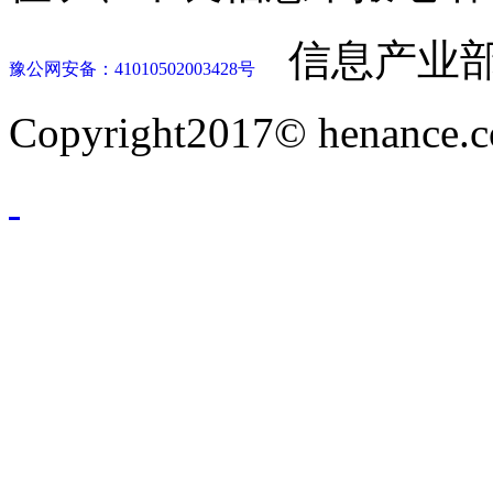
信息产业部
豫公网安备：41010502003428号
Copyright2017© henance.c