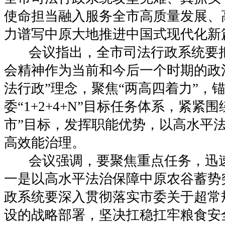
使命担当融入服务全市高质量发展、
力谱写中原大地推进中国式现代化新
会议指出，全市司法行政系统要
会精神作为当前和今后一个时期的政
法行政”理念，聚焦“两高四着力”，
委“1+2+4+N”目标任务体系，紧紧
市”目标，发挥职能优势，以高水平
高效能治理。
会议强调，要聚焦重点任务，迅
一是以高水平法治保障中原农谷蓄势
政系统要深入贯彻落实市委关于超常
设的战略部署，坚决扛稳扛牢粮食安