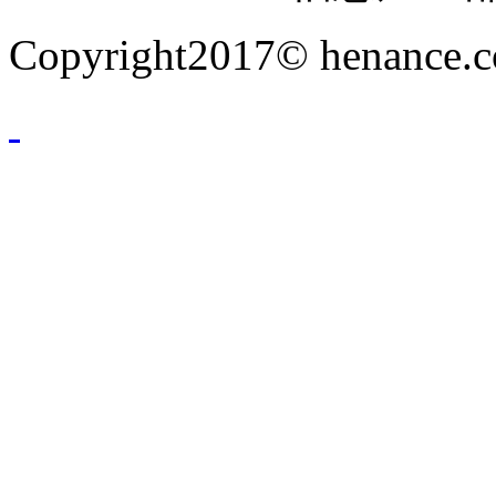
Copyright2017© henance.c