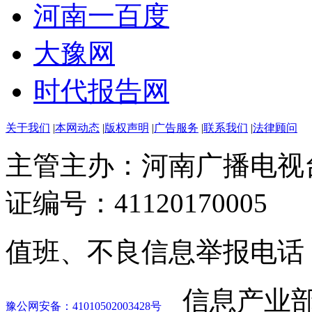
河南一百度
大豫网
时代报告网
关于我们
|
本网动态
|
版权声明
|
广告服务
|
联系我们
|
法律顾问
主管主办：河南广播电视
证编号：41120170005
值班、不良信息举报电话：037
信息产业部
豫公网安备：41010502003428号