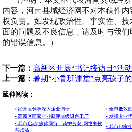
内容，河南县域经济网不对本稿件内
权负责。如发现政治性、事实性、技
面的问题及不良信息，请及时与我们
的错误信息。）
下一篇：
高新区开展“书记接访日”活动
上一篇：
暑期“小鲁班课堂”点亮孩子
延伸阅读：
• 经开区领导深入企业调研
• 全市低
• 高新区两家企业获评省级绿色工厂
• 发挥专业
• 我市启动“豫你同行、骑护食安”网络餐饮
• 我市13家
共治活