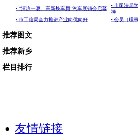
• 市司法
• “清凉一夏、高新焕车颜”汽车展销会启幕
神
• 市工信局全力推进产业向优向好
• 会员（
推荐图文
推荐新乡
栏目排行
友情链接